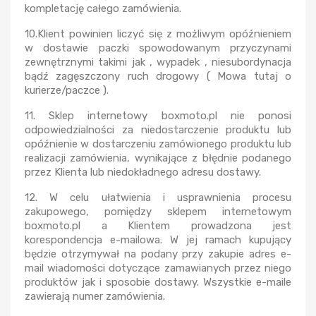
kompletację całego zamówienia.
10.Klient powinien liczyć się z możliwym opóźnieniem
w dostawie paczki spowodowanym przyczynami
zewnętrznymi takimi jak , wypadek , niesubordynacja
bądź zagęszczony ruch drogowy ( Mowa tutaj o
kurierze/paczce ).
11. Sklep internetowy boxmoto.pl nie ponosi
odpowiedzialności za niedostarczenie produktu lub
opóźnienie w dostarczeniu zamówionego produktu lub
realizacji zamówienia, wynikające z błędnie podanego
przez Klienta lub niedokładnego adresu dostawy.
12. W celu ułatwienia i usprawnienia procesu
zakupowego, pomiędzy sklepem internetowym
boxmoto.pl a Klientem prowadzona jest
korespondencja e-mailowa. W jej ramach kupujący
będzie otrzymywał na podany przy zakupie adres e-
mail wiadomości dotyczące zamawianych przez niego
produktów jak i sposobie dostawy. Wszystkie e-maile
zawierają numer zamówienia.